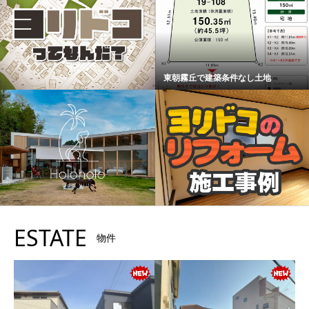
東朝霧丘で建築条件なし土地
ESTATE
物件