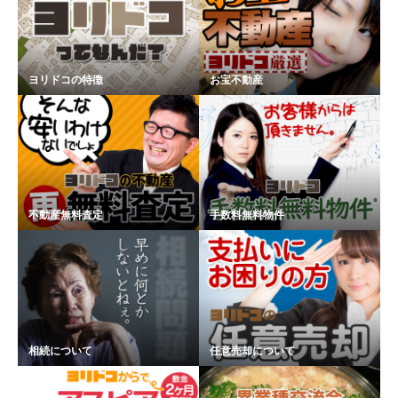
ヨリドコの特徴
お宝不動産
不動産無料査定
手数料無料物件
相続について
任意売却について