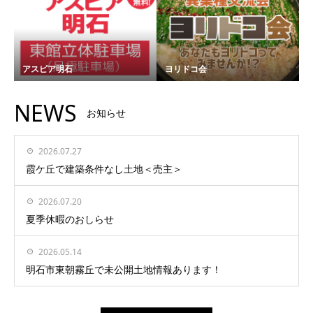
アスピア明石
ヨリドコ会
NEWS
お知らせ
2026.07.27
霞ケ丘で建築条件なし土地＜売主＞
2026.07.20
夏季休暇のおしらせ
2026.05.14
明石市東朝霧丘で未公開土地情報あります！