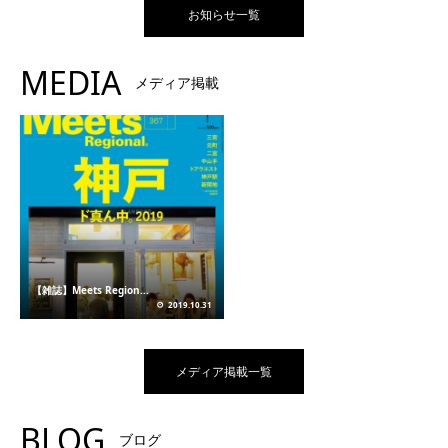
お知らせ一覧
MEDIA
メディア掲載
【雑誌】Meets Region...
2019.10.31
メディア掲載一覧
BLOG
ブログ