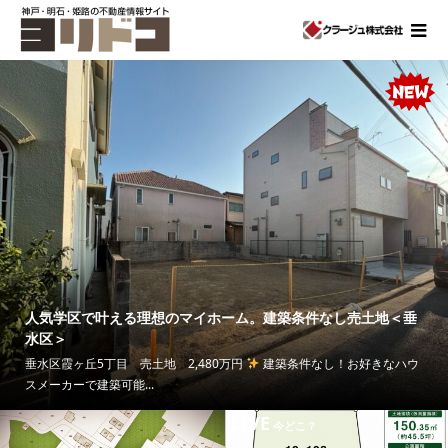
人気学区で叶える理想のマイホーム。建築条件なし売土地＜垂
水区＞
垂水区霞ヶ丘5丁目 売土地 2,480万円
建築条件なし！お好きなハウ
スメーカーで建築可能...
LIVE
今どこ？