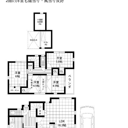
2階の洋室も陽当り・風当り良好