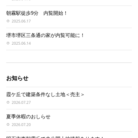
朝霧駅徒歩9分 内覧開始！
2025.06.17
堺市堺区三条通の家が内覧可能に！
2025.06.14
お知らせ
霞ケ丘で建築条件なし土地＜売主＞
2026.07.27
夏季休暇のおしらせ
2026.07.20