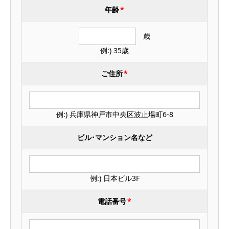
年齢
*
歳
例:) 35歳
ご住所
*
例:) 兵庫県神戸市中央区波止場町6-8
ビル･マンション名など
例:) 日本ビル3F
電話番号
*