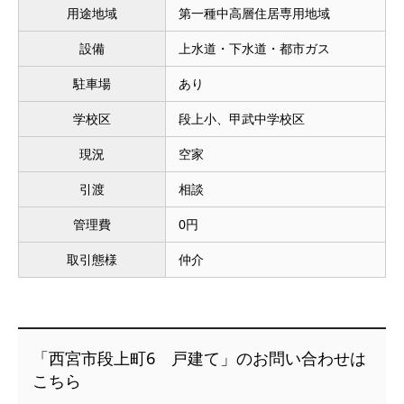
用途地域
第一種中高層住居専用地域
設備
上水道・下水道・都市ガス
駐車場
あり
学校区
段上小、甲武中学校区
現況
空家
引渡
相談
管理費
0円
取引態様
仲介
「西宮市段上町6 戸建て」のお問い合わせは
こちら