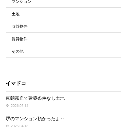
マンション
土地
収益物件
賃貸物件
その他
イマドコ
東朝霧丘で建築条件なし土地
2026.05.14
堺のマンション預かったよ～
2026.04.16