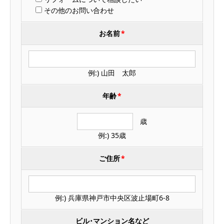
その他のお問い合わせ
お名前
*
例:) 山田 太郎
年齢
*
歳
例:) 35歳
ご住所
*
例:) 兵庫県神戸市中央区波止場町6-8
ビル･マンション名など