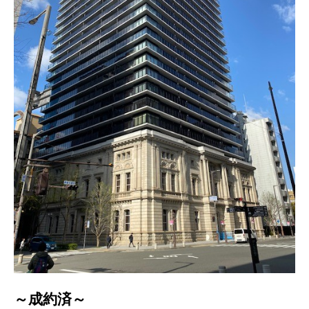
～成約済～