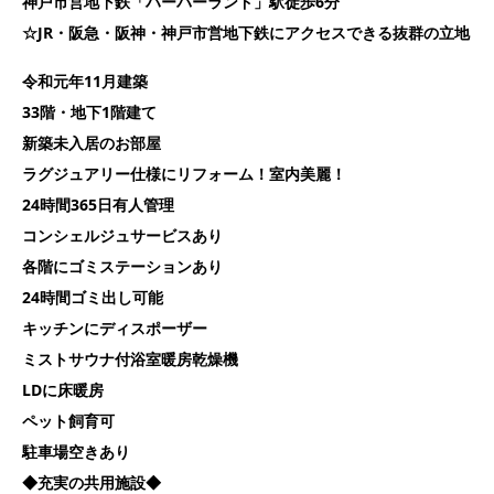
神戸市営地下鉄「ハーバーランド」駅徒歩6分
☆JR・阪急・阪神・神戸市営地下鉄にアクセスできる抜群の立地
令和元年11月建築
33階・地下1階建て
新築未入居のお部屋
ラグジュアリー仕様にリフォーム！室内美麗！
24時間365日有人管理
コンシェルジュサービスあり
各階にゴミステーションあり
24時間ゴミ出し可能
キッチンにディスポーザー
ミストサウナ付浴室暖房乾燥機
LDに床暖房
ペット飼育可
駐車場空きあり
◆充実の共用施設◆