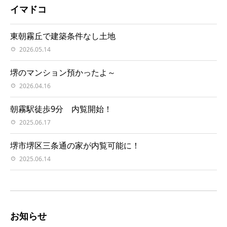
イマドコ
東朝霧丘で建築条件なし土地
2026.05.14
堺のマンション預かったよ～
2026.04.16
朝霧駅徒歩9分 内覧開始！
2025.06.17
堺市堺区三条通の家が内覧可能に！
2025.06.14
お知らせ