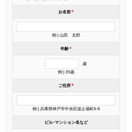
お名前
*
例:) 山田 太郎
年齢
*
歳
例:) 35歳
ご住所
*
例:) 兵庫県神戸市中央区波止場町6-8
ビル･マンション名など