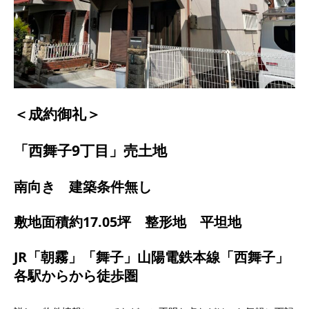
＜成約御礼＞
「西舞子9丁目」売土地
南向き 建築条件無し
敷地面積約17.05坪 整形地 平坦地
JR「朝霧」「舞子」山陽電鉄本線「西舞子」
各駅からから徒歩圏