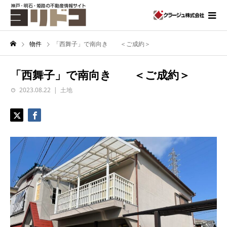
物件
「西舞子」で南向き ＜ご成約＞
「西舞子」で南向き ＜ご成約＞
2023.08.22
土地