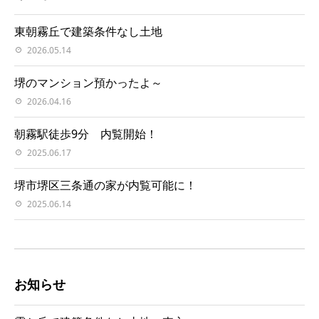
東朝霧丘で建築条件なし土地
2026.05.14
堺のマンション預かったよ～
2026.04.16
朝霧駅徒歩9分 内覧開始！
2025.06.17
堺市堺区三条通の家が内覧可能に！
2025.06.14
お知らせ