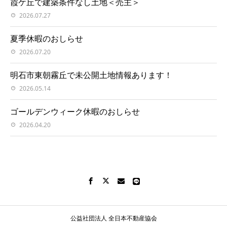
霞ケ丘で建築条件なし土地＜売主＞
2026.07.27
夏季休暇のおしらせ
2026.07.20
明石市東朝霧丘で未公開土地情報あります！
2026.05.14
ゴールデンウィーク休暇のおしらせ
2026.04.20
公益社団法人 全日本不動産協会