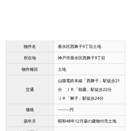
物件名
垂水区西舞子9丁目土地
所在地
神戸市垂水区西舞子9丁目
物件種目
土地
山陽電鉄本線「西舞子」駅徒歩21
交通
分 ＪＲ「朝霧」駅徒歩22分
ＪＲ「舞子」駅徒歩24分
価格
--------円
築年月
昭和48年12月築の建物付売土地