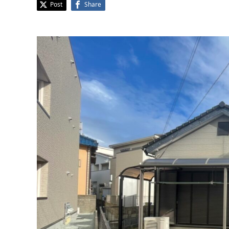
Post
Share