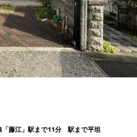
線「藤江」駅まで11分 駅まで平坦