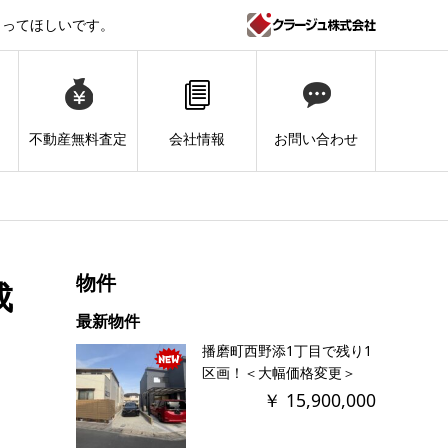
コってほしいです。
不動産無料査定
お問い合わせ
会社情報
物件
成
最新物件
播磨町西野添1丁目で残り1
区画！＜大幅価格変更＞
￥ 15,900,000