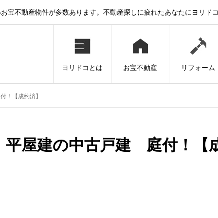
いお宝不動産物件が多数あります。不動産探しに疲れたあなたにヨリド
ヨリドコとは
お宝不動産
リフォーム
庭付！【成約済】
分 平屋建の中古戸建 庭付！【