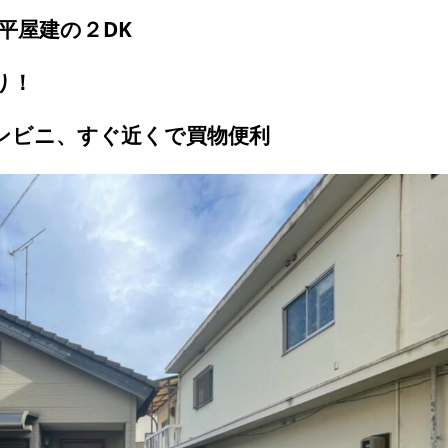
平屋建の２DK
り！
ンビニ、すぐ近くで買物便利