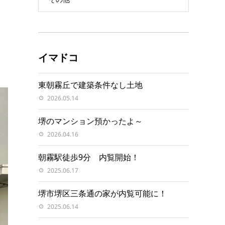
イマドコ
東朝霧丘で建築条件なし土地
2026.05.14
堺のマンション預かったよ～
2026.04.16
朝霧駅徒歩9分 内覧開始！
2025.06.17
堺市堺区三条通の家が内覧可能に！
2025.06.14