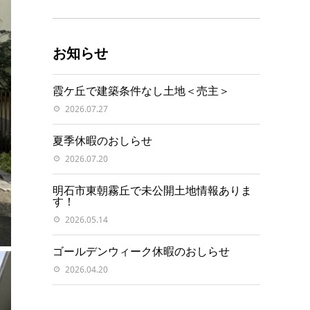
お知らせ
霞ケ丘で建築条件なし土地＜売主＞
2026.07.27
夏季休暇のおしらせ
2026.07.20
明石市東朝霧丘で未公開土地情報ありま
す！
2026.05.14
ゴールデンウィーク休暇のおしらせ
2026.04.20