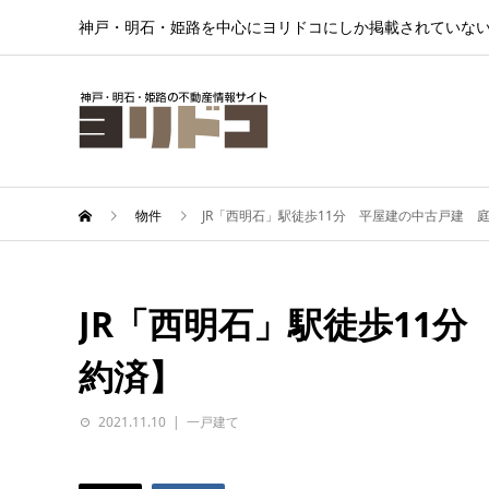
神戸・明石・姫路を中心にヨリドコにしか掲載されていな
物件
JR「西明石」駅徒歩11分 平屋建の中古戸建 
JR「西明石」駅徒歩11
約済】
2021.11.10
一戸建て