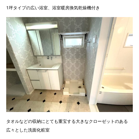
1坪タイプの広い浴室、浴室暖房換気乾燥機付き
タオルなどの収納にとても重宝する大きなクローゼットのある
広々とした洗面化粧室