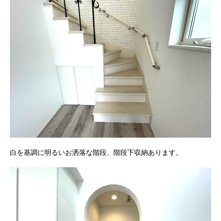
白を基調に明るいお洒落な階段、階段下収納あります。