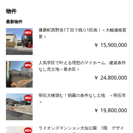
物件
最新物件
播磨町西野添1丁目で残り1区画！＜大幅価格変
更＞
￥ 15,900,000
人気学区で叶える理想のマイホーム。建築条件
なし売土地＜垂水区＞
￥ 24,800,000
明石大橋望む！朝霧の条件なし土地 ＜明石市
＞
￥ 19,800,000
ライオンズマンション大仙公園 1階 デザイ