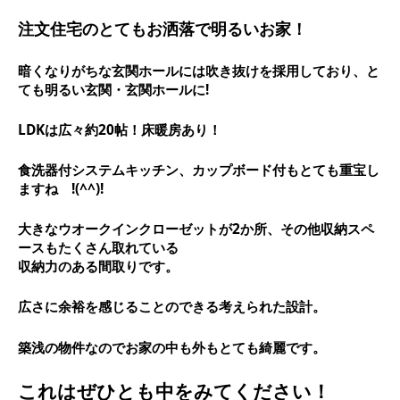
注文住宅のとてもお洒落で明るいお家！
暗くなりがちな玄関ホールには吹き抜けを採用しており、と
ても明るい玄関・玄関ホールに!
LDKは広々約20帖！床暖房あり！
食洗器付システムキッチン、カップボード付もとても重宝し
ますね !(^^)!
大きなウオークインクローゼットが2か所、その他収納スペ
ースもたくさん取れている
収納力のある間取りです。
広さに余裕を感じることのできる考えられた設計。
築浅の物件なのでお家の中も外もとても綺麗です。
これはぜひとも中をみてください！