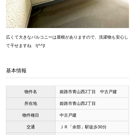
広くて大きなバルコニーは屋根がありますので、洗濯物も安心し
て干せますね !(^^)!
基本情報
物件名
姫路市青山西2丁目 中古戸建
所在地
姫路市青山西2丁目
物件種目
中古戸建
交通
ＪＲ「余部」駅徒歩30分