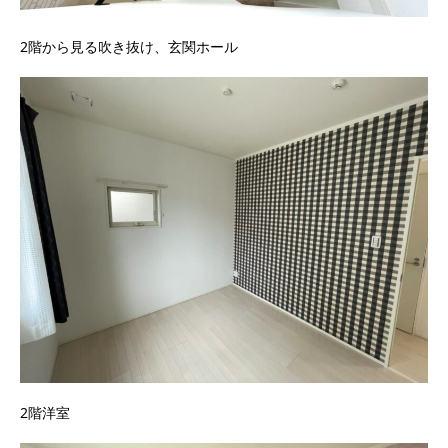
2階から見る吹き抜け、玄関ホール
2階洋室