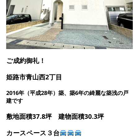
ご成約御礼！
姫路市青山西2丁目
2016年（平成28年）築、築6年の綺麗な築浅の戸
建です
敷地面積37.8坪 建物面積30.3坪
カースペース３台