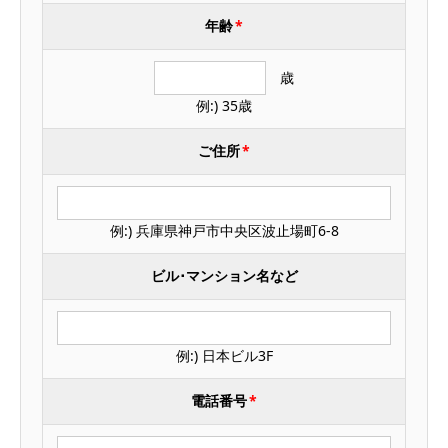
年齢
*
歳
例:) 35歳
ご住所
*
例:) 兵庫県神戸市中央区波止場町6-8
ビル･マンション名など
例:) 日本ビル3F
電話番号
*