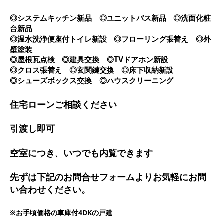
◎システムキッチン新品 ◎ユニットバス新品 ◎洗面化粧
台新品
◎温水洗浄便座付トイレ新設 ◎フローリング張替え ◎外
壁塗装
◎屋根瓦点検 ◎建具交換 ◎TVドアホン新設
◎クロス張替え ◎玄関鍵交換 ◎床下収納新設
◎シューズボックス交換 ◎ハウスクリーニング
住宅ローンご相談ください
引渡し即可
空室につき、いつでも内覧できます
先ずは下記のお問合せフォームよりお気軽にお問
い合わせください。
※お手頃価格の車庫付4DKの戸建