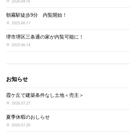
2026.04.16
朝霧駅徒歩9分 内覧開始！
2025.06.17
堺市堺区三条通の家が内覧可能に！
2025.06.14
お知らせ
霞ケ丘で建築条件なし土地＜売主＞
2026.07.27
夏季休暇のおしらせ
2026.07.20