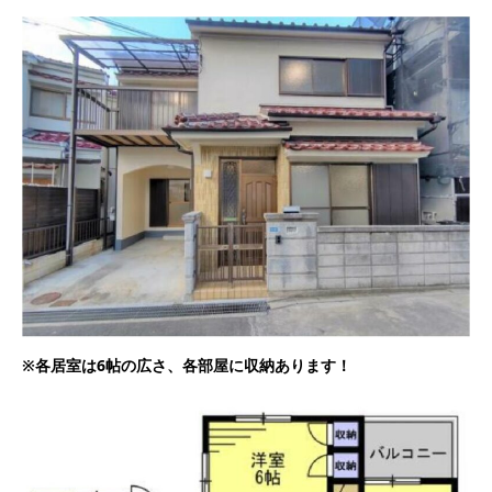
※各居室は6帖の広さ、各部屋に収納あります！