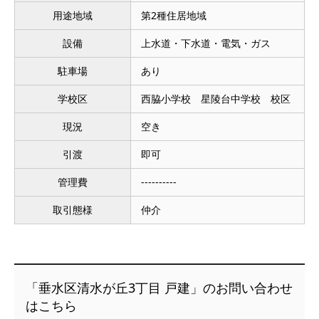
用途地域
第2種住居地域
設備
上水道・下水道・電気・ガス
駐車場
あり
学校区
西脇小学校 星陵台中学校 校区
現況
空き
引渡
即可
管理費
----------
取引態様
仲介
「垂水区清水が丘3丁目 戸建」のお問い合わせ
はこちら