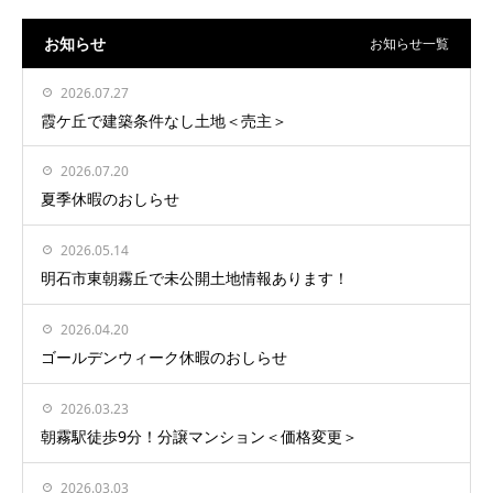
お知らせ
お知らせ一覧
2026.07.27
霞ケ丘で建築条件なし土地＜売主＞
2026.07.20
夏季休暇のおしらせ
2026.05.14
明石市東朝霧丘で未公開土地情報あります！
2026.04.20
ゴールデンウィーク休暇のおしらせ
2026.03.23
朝霧駅徒歩9分！分譲マンション＜価格変更＞
2026.03.03