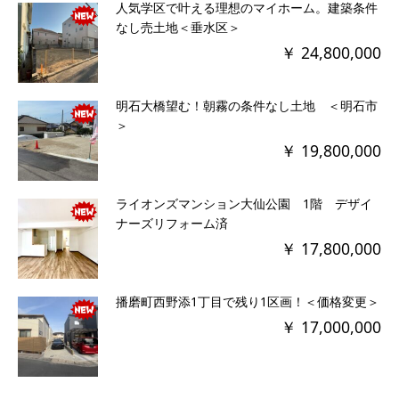
人気学区で叶える理想のマイホーム。建築条件
なし売土地＜垂水区＞
￥ 24,800,000
明石大橋望む！朝霧の条件なし土地 ＜明石市
＞
￥ 19,800,000
ライオンズマンション大仙公園 1階 デザイ
ナーズリフォーム済
￥ 17,800,000
播磨町西野添1丁目で残り1区画！＜価格変更＞
￥ 17,000,000