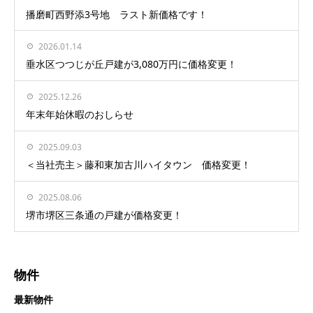
播磨町西野添3号地 ラスト新価格です！
2026.01.14
垂水区つつじが丘戸建が3,080万円に価格変更！
2025.12.26
年末年始休暇のおしらせ
2025.09.03
＜当社売主＞藤和東加古川ハイタウン 価格変更！
2025.08.06
堺市堺区三条通の戸建が価格変更！
物件
最新物件