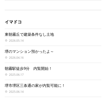
イマドコ
東朝霧丘で建築条件なし土地
2026.05.14
堺のマンション預かったよ～
2026.04.16
朝霧駅徒歩9分 内覧開始！
2025.06.17
堺市堺区三条通の家が内覧可能に！
2025.06.14