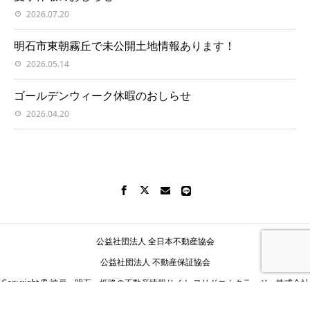
2026.07.20
明石市東朝霧丘で未公開土地情報あります！
2026.05.14
ゴールデンウィーク休暇のおしらせ
2026.04.20
公益社団法人 全日本不動産協会
公益社団法人 不動産保証協会
Copyright © 神戸・明石・姫路の不動産情報サイト ヨリドコ｜クラージュ株式会社