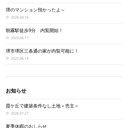
堺のマンション預かったよ～
2026.04.16
朝霧駅徒歩9分 内覧開始！
2025.06.17
堺市堺区三条通の家が内覧可能に！
2025.06.14
お知らせ
霞ケ丘で建築条件なし土地＜売主＞
2026.07.27
夏季休暇のおしらせ