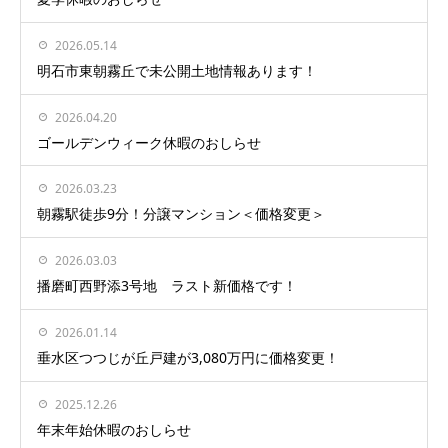
2026.05.14
明石市東朝霧丘で未公開土地情報あります！
2026.04.20
ゴールデンウィーク休暇のおしらせ
2026.03.23
朝霧駅徒歩9分！分譲マンション＜価格変更＞
2026.03.03
播磨町西野添3号地 ラスト新価格です！
2026.01.14
垂水区つつじが丘戸建が3,080万円に価格変更！
2025.12.26
年末年始休暇のおしらせ