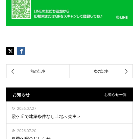
お知らせ
お知らせ一覧
2026.07.27
霞ケ丘で建築条件なし土地＜売主＞
2026.07.20
夏季休暇のおしらせ