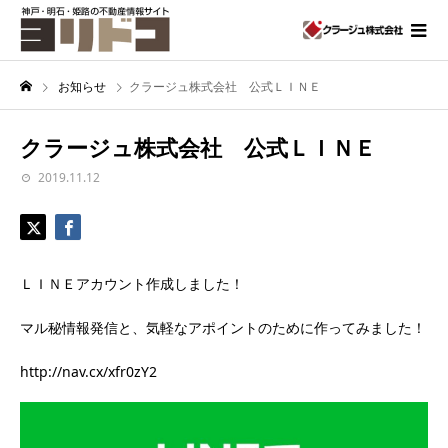
お知らせ
クラージュ株式会社 公式ＬＩＮＥ
クラージュ株式会社 公式ＬＩＮＥ
2019.11.12
ＬＩＮＥアカウント作成しました！
マル秘情報発信と、気軽なアポイントのために作ってみました！
http://nav.cx/xfr0zY2