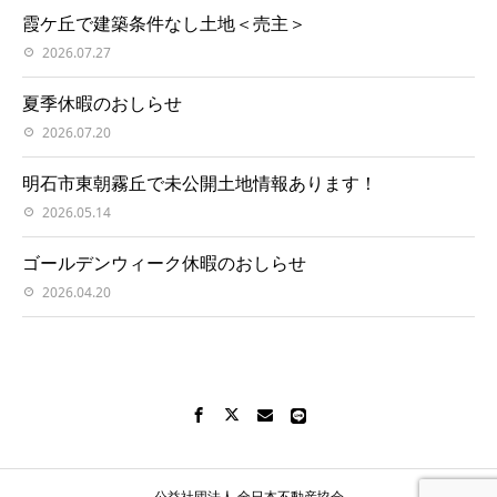
霞ケ丘で建築条件なし土地＜売主＞
2026.07.27
夏季休暇のおしらせ
2026.07.20
明石市東朝霧丘で未公開土地情報あります！
2026.05.14
ゴールデンウィーク休暇のおしらせ
2026.04.20
公益社団法人 全日本不動産協会