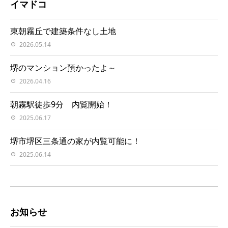
イマドコ
東朝霧丘で建築条件なし土地
2026.05.14
堺のマンション預かったよ～
2026.04.16
朝霧駅徒歩9分 内覧開始！
2025.06.17
堺市堺区三条通の家が内覧可能に！
2025.06.14
お知らせ