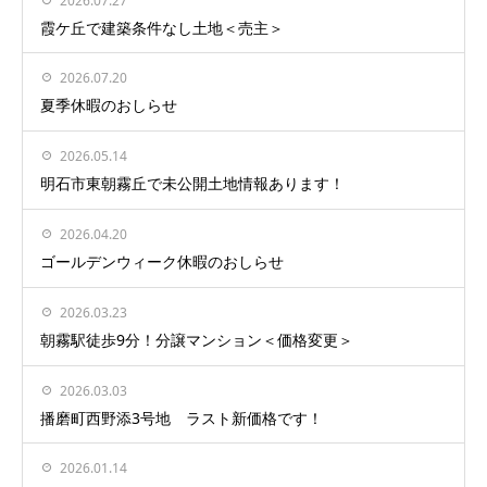
2026.07.27
霞ケ丘で建築条件なし土地＜売主＞
2026.07.20
夏季休暇のおしらせ
2026.05.14
明石市東朝霧丘で未公開土地情報あります！
2026.04.20
ゴールデンウィーク休暇のおしらせ
2026.03.23
朝霧駅徒歩9分！分譲マンション＜価格変更＞
2026.03.03
播磨町西野添3号地 ラスト新価格です！
2026.01.14