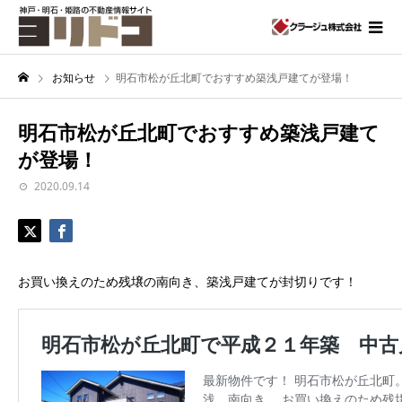
お知らせ
明石市松が丘北町でおすすめ築浅戸建てが登場！
明石市松が丘北町でおすすめ築浅戸建て
が登場！
2020.09.14
お買い換えのため残壌の南向き、築浅戸建てが封切りです！