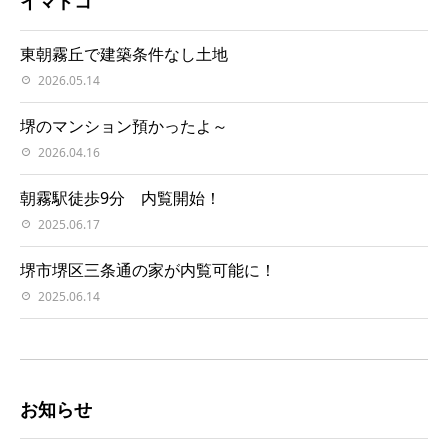
イマドコ
東朝霧丘で建築条件なし土地
2026.05.14
堺のマンション預かったよ～
2026.04.16
朝霧駅徒歩9分 内覧開始！
2025.06.17
堺市堺区三条通の家が内覧可能に！
2025.06.14
お知らせ