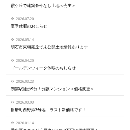
霞ケ丘で建築条件なし土地＜売主＞
2026.07.20
夏季休暇のおしらせ
2026.05.14
明石市東朝霧丘で未公開土地情報あります！
2026.04.20
ゴールデンウィーク休暇のおしらせ
2026.03.23
朝霧駅徒歩9分！分譲マンション＜価格変更＞
2026.03.03
播磨町西野添3号地 ラスト新価格です！
2026.01.14