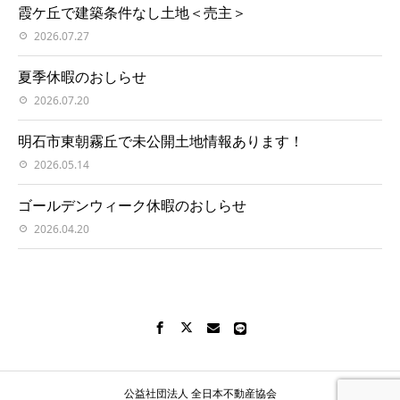
霞ケ丘で建築条件なし土地＜売主＞
2026.07.27
夏季休暇のおしらせ
2026.07.20
明石市東朝霧丘で未公開土地情報あります！
2026.05.14
ゴールデンウィーク休暇のおしらせ
2026.04.20
公益社団法人 全日本不動産協会