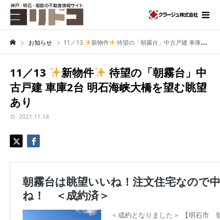
お知らせ
11／13
新物件
待望の「朝霧台」中古戸建 車庫2台 明石海峡大橋を望む眺望あり
11／13
新物件
待望の「朝霧台」中
古戸建 車庫2台 明石海峡大橋を望む眺望
あり
2021.11.14