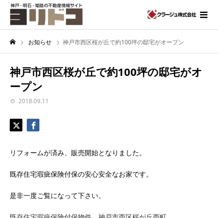
お知らせ
神戸市西区桜が丘で約100坪の邸宅がオープン
神戸市西区桜が丘で約100坪の邸宅がオ
ープン
2018.09.11
リフォームが済み、販売開始となりました。
既存住宅瑕疵保険付保の安心安全なお家です。
是非一度ご覧になって下さい。
既存住宅瑕疵保険付保物件 神戸市西区桜が丘西町