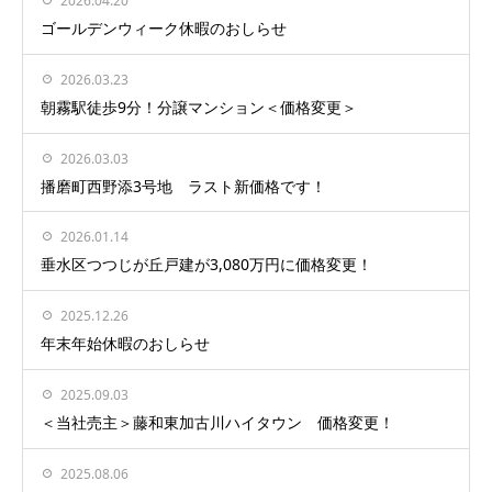
2026.04.20
ゴールデンウィーク休暇のおしらせ
2026.03.23
朝霧駅徒歩9分！分譲マンション＜価格変更＞
2026.03.03
播磨町西野添3号地 ラスト新価格です！
2026.01.14
垂水区つつじが丘戸建が3,080万円に価格変更！
2025.12.26
年末年始休暇のおしらせ
2025.09.03
＜当社売主＞藤和東加古川ハイタウン 価格変更！
2025.08.06