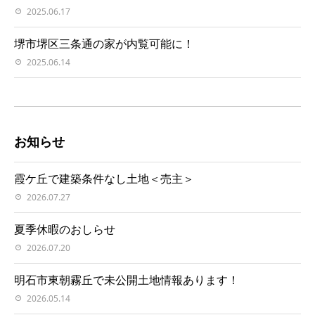
2025.06.17
堺市堺区三条通の家が内覧可能に！
2025.06.14
お知らせ
霞ケ丘で建築条件なし土地＜売主＞
2026.07.27
夏季休暇のおしらせ
2026.07.20
明石市東朝霧丘で未公開土地情報あります！
2026.05.14