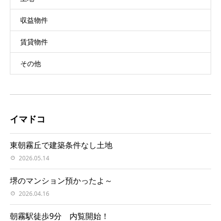
収益物件
賃貸物件
その他
イマドコ
東朝霧丘で建築条件なし土地
2026.05.14
堺のマンション預かったよ～
2026.04.16
朝霧駅徒歩9分 内覧開始！