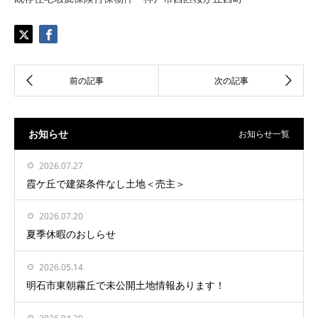
お知らせ
お知らせ一覧
2026.07.27
霞ケ丘で建築条件なし土地＜売主＞
2026.07.20
夏季休暇のおしらせ
2026.05.14
明石市東朝霧丘で未公開土地情報あります！