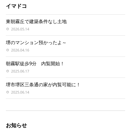
イマドコ
東朝霧丘で建築条件なし土地
2026.05.14
堺のマンション預かったよ～
2026.04.16
朝霧駅徒歩9分 内覧開始！
2025.06.17
堺市堺区三条通の家が内覧可能に！
2025.06.14
お知らせ