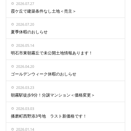
2026.07.27
霞ケ丘で建築条件なし土地＜売主＞
2026.07.20
夏季休暇のおしらせ
2026.05.14
明石市東朝霧丘で未公開土地情報あります！
2026.04.20
ゴールデンウィーク休暇のおしらせ
2026.03.23
朝霧駅徒歩9分！分譲マンション＜価格変更＞
2026.03.03
播磨町西野添3号地 ラスト新価格です！
2026.01.14