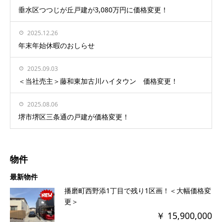
垂水区つつじが丘戸建が3,080万円に価格変更！
2025.12.26
年末年始休暇のおしらせ
2025.09.03
＜当社売主＞藤和東加古川ハイタウン 価格変更！
2025.08.06
堺市堺区三条通の戸建が価格変更！
物件
最新物件
播磨町西野添1丁目で残り1区画！＜大幅価格変
更＞
￥ 15,900,000