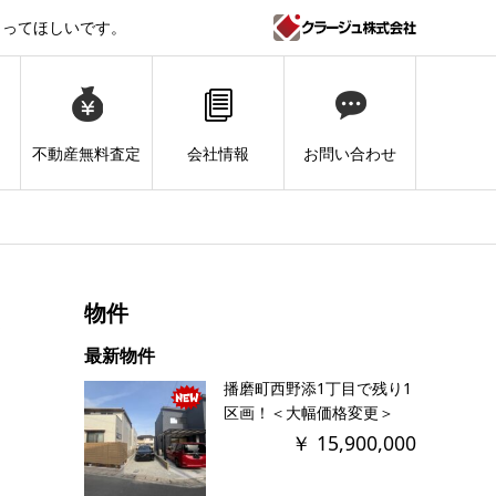
コってほしいです。
不動産無料査定
お問い合わせ
会社情報
物件
シ
最新物件
播磨町西野添1丁目で残り1
区画！＜大幅価格変更＞
￥ 15,900,000