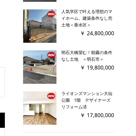
人気学区で叶える理想のマ
イホーム。建築条件なし売
土地＜垂水区＞
￥ 24,800,000
明石大橋望む！朝霧の条件
なし土地 ＜明石市＞
￥ 19,800,000
ライオンズマンション大仙
公園 1階 デザイナーズ
リフォーム済
￥ 17,800,000