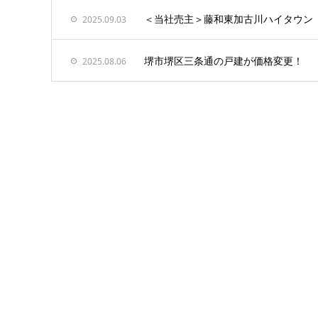
＜当社売主＞藤和東加古川ハイタウン
2025.09.03
堺市堺区三条通の戸建が価格変更！
2025.08.06