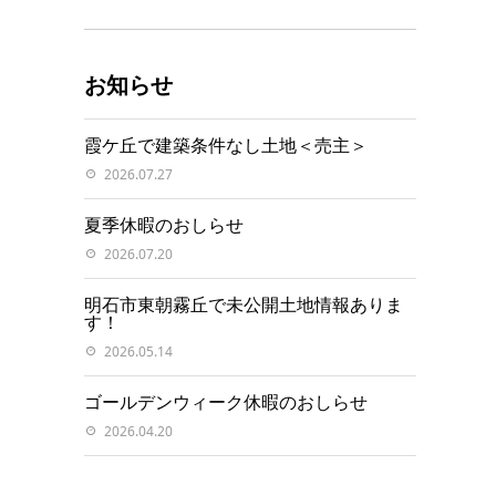
お知らせ
霞ケ丘で建築条件なし土地＜売主＞
2026.07.27
夏季休暇のおしらせ
2026.07.20
明石市東朝霧丘で未公開土地情報ありま
す！
2026.05.14
ゴールデンウィーク休暇のおしらせ
2026.04.20