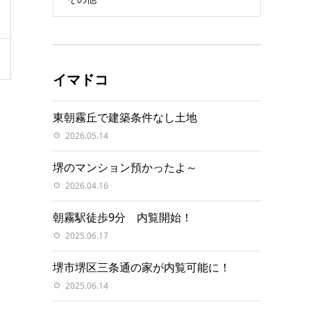
イマドコ
東朝霧丘で建築条件なし土地
2026.05.14
堺のマンション預かったよ～
2026.04.16
朝霧駅徒歩9分 内覧開始！
2025.06.17
堺市堺区三条通の家が内覧可能に！
2025.06.14