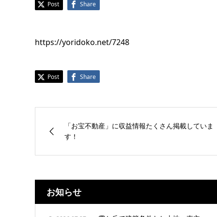
Post
Share
https://yoridoko.net/7248
Post
Share
「お宝不動産」に収益情報たくさん掲載していま
す！
お知らせ