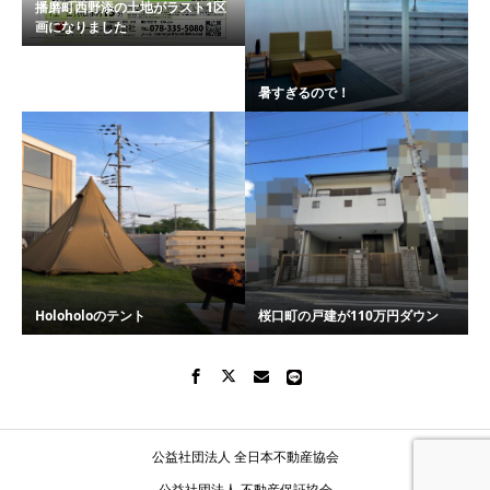
播磨町西野添の土地がラスト1区
画になりました
暑すぎるので！
Holoholoのテント
桜口町の戸建が110万円ダウン
公益社団法人 全日本不動産協会
公益社団法人 不動産保証協会