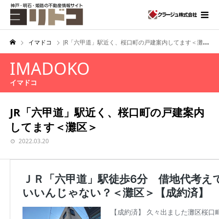
イマドコ
JR「六甲道」駅近く、桜口町の戸建案内してます＜灘区＞
IMADOKO
イマドコ
JR「六甲道」駅近く、桜口町の戸建案内
してます＜灘区＞
2022.03.20