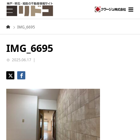
IMG_6695
IMG_6695
2025.06.17