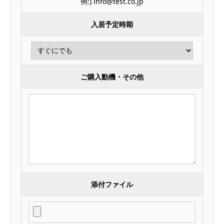
例:) info@test.co.jp
入居予定時期
ご購入動機・その他
添付ファイル