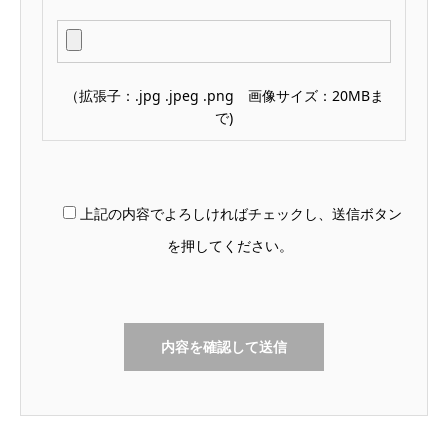
（拡張子：.jpg .jpeg .png 画像サイズ：20MBま
で)
上記の内容でよろしければチェックし、送信ボタン
を押してください。