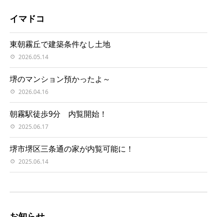
イマドコ
東朝霧丘で建築条件なし土地
2026.05.14
堺のマンション預かったよ～
2026.04.16
朝霧駅徒歩9分 内覧開始！
2025.06.17
堺市堺区三条通の家が内覧可能に！
2025.06.14
お知らせ